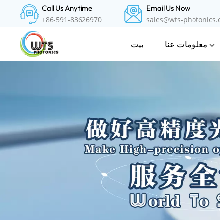
Call Us Anytime
Email Us Now
+86-591-83626970
sales@wts-photonics
معلومات عنا
بيت