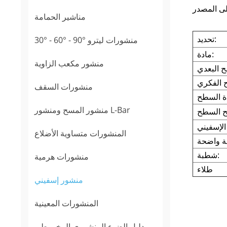
مناشير الحمامة
30° - 60° - 90° منشورات ليترو
تحديد:
مادة:
منشور مكعب الزاوية
منشورات السقف
منشور المسح ومنشور L-Bar
المنشورات متساوية الأضلاع
منشورات هرمية
شطبة:
طلاء
منشور إسفيني
المنشورات المعينية
دليل الضوء المنشوري المخروطي