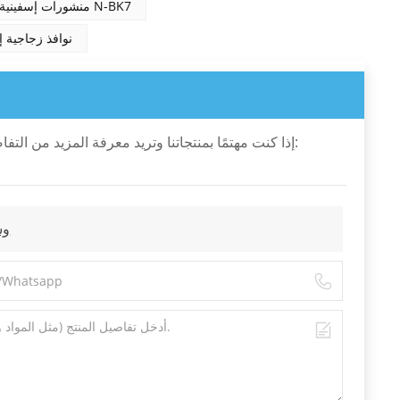
منشورات إسفينية N-BK7
نوافذ زجاجية إ
إذا كنت مهتمًا بمنتجاتنا وتريد معرفة المزيد من التف
منشو