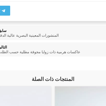
ي
سابق
المنشورات المعينية البصرية عالية الدق
التال
عاكسات هرمية ذات زوايا مجوفة مطلية حسب الطل
المنتجات ذات الصلة