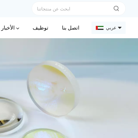
الأخبار
اتصل بنا
توظيف
عربي
English
Français
Deutsch
Русский
Español
عربي