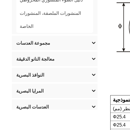
المنشورات الملصقة، المنشورات
الخاصة
مجموعة العدسات
معالجة النانو الدقيقة
النوافذ البصرية
المرايا البصرية
العدسات البصرية
قطر (مم)
Φ25.4
المرشحات البصرية
Φ25.4