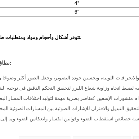
4°
6°
تتوفر أشكال وأحجام ومواد ومتطلبات طلاء مختلفة.
نطاق التطبيق: