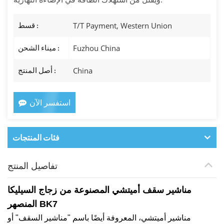
T/T Payment, Western Union
قسط :
Fuzhou China
ميناء الشحن :
China
أصل المنتج :
استفسر الآن
فئات المنتجات
تفاصيل المنتج
مناشير سقف أميتشي المصنوعة من زجاج السيليكا
المنصهر BK7
مناشير أميتشي، المعروفة أيضًا باسم "مناشير السقف" أو