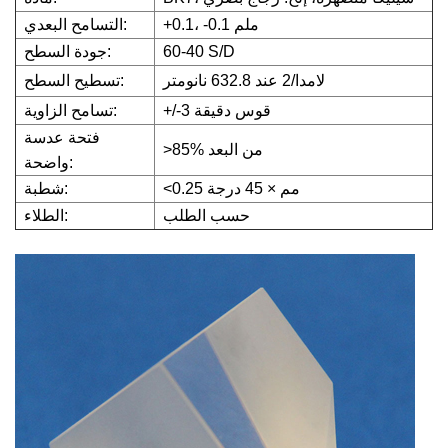
+0.1، -0.1 ملم
التسامح البعدي:
60-40 S/D
جودة السطح:
لامدا/2 عند 632.8 نانومتر
تسطيح السطح:
+/-3 قوس دقيقة
تسامح الزاوية:
فتحة عدسة
>85% من البعد
واضحة:
<0.25 مم × 45 درجة
شطبة:
حسب الطلب
الطلاء: