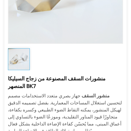
منشورات السقف المصنوعة من زجاج السيليكا
المنصهر BK7
منشور السقف
جهاز بصري متعدد الاستخدامات مصمم
لتحسين استغلال المساحات المعمارية. بفضل تصميمه الدقيق
لهيكل المنشور، يمكنه التقاط الضوء الطبيعي وكسره بكفاءة،
متجاوزًا قيود المناور التقليدية، وموزعًا الضوء بالتساوي إلى
أعماق المبنى، مما يُحسّن كفاءة الإضاءة الداخلية بشكل فعال
ويُقلل من استهلاك الطاقة في الإضاءة النهارية.