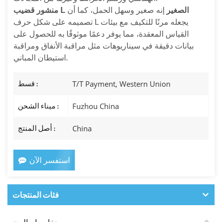
منشور قضيب L الصغير
إنه صغير وسهل الحمل، كما أن
تصميمه على شكل حرف L يجعله مرنًا للتكيف مع بيئات
القياس المعقدة، مما يوفر دعمًا موثوقًا به للحصول على
بيانات دقيقة في سيناريوهات مثل مراقبة الأنفاق ومراقبة
استيطان المباني.
T/T Payment, Western Union
قسط :
Fuzhou China
ميناء الشحن :
China
أصل المنتج :
استفسر الآن
فئات المنتجات