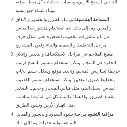
الجاذبي لسطح الأرض، وحساب إحداثيات كل نقطة بدقة،
وبناء شبكة جيوديسية.
المساحة الهندسية
:في بناء الطرق والجسور والأنفاق
والمباني وما إلى ذلك، يتم استخدام منشورات القياس
ومنشورات القضيب الصغيرة على شكل حرف L في
مراحل التخطيط والتصميم والبناء وقبول المشاريع.
مسح المناجم
:في مراحل الاستكشاف والتعدين وإغلاق
الحفرة في المنجم، يمكن استخدام منشور المسح لرسم
خريطة تضاريس المنجم، وتحديد موقع وشكل جسم الخام،
وتخطيط طريق التعدين؛ يمكن استخدام منشور القضيب
الصغير L لقياس أسفل البئر، مثل قياس المنحدر وحجم
مقطع الطريق، واكتشاف المشاكل في الوقت المناسب
مثل انهيار الأرض وتشوه الطريق.
مراقبة التشوه
:مراقبة تشوه السدود والجسور والمباني
الشاهقة والمنحدرات وما إلى ذلك.