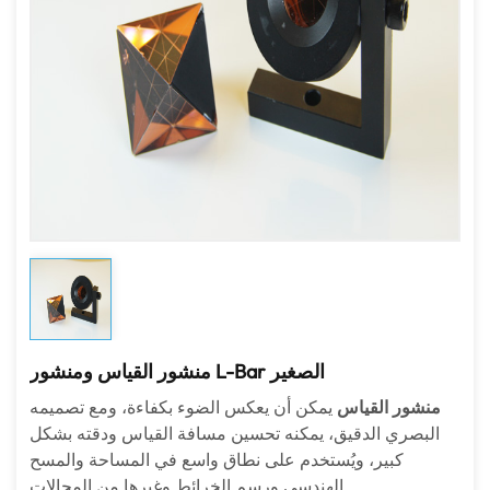
منشور القياس ومنشور L-Bar الصغير
منشور القياس
يمكن أن يعكس الضوء بكفاءة، ومع تصميمه
البصري الدقيق، يمكنه تحسين مسافة القياس ودقته بشكل
كبير، ويُستخدم على نطاق واسع في المساحة والمسح
الهندسي ورسم الخرائط وغيرها من المجالات.