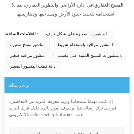
المسح العقاري
:في إدارة الأراضي والتطوير العقاري، يتم
استخدامه لتحديد حدود الأرض ومساحتها وتضاريسها.
منشورات صغيرة على شكل حرف L
العلامات الساخنة :
منشور مراقبة باستخدام شريط L
مناشير مسح صغيرة
منشورات المسح المثبتة على قضيب L
منشور مراقبة صغير
دالة قطب المنشور الصغير
ترك رسالة
إذا كنت مهتمًا بمنتجاتنا وتريد معرفة المزيد من التفاصيل،
فيرجى ترك رسالة هنا، وسوف نقوم بالرد عليك قريبًا.البريد
الإلكتروني: sales@wts-photonics.com