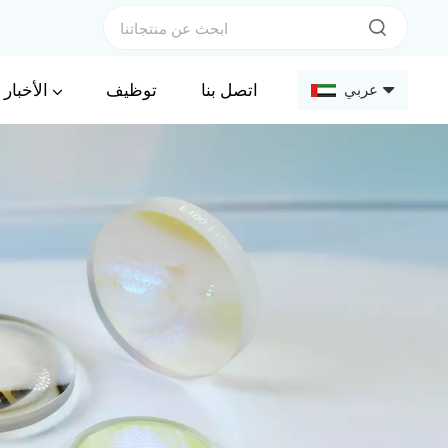
الأخبار
اتصل بنا
توظيف
عربي
English
Français
Deutsch
Русский
Español
عربي