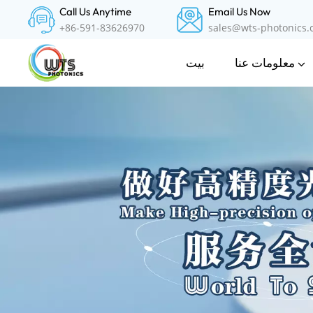
Call Us Anytime
Email Us Now
+86-591-83626970
sales@wts-photonics
معلومات عنا
بيت