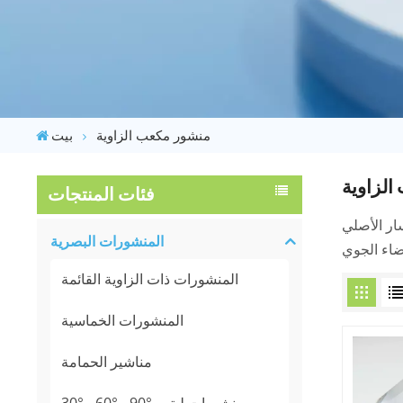
منشور مكعب الزاوية
بيت
لزاوية
فئات المنتجات
المنشورات البصرية
المنشورات ذات الزاوية القائمة
المنشورات الخماسية
مناشير الحمامة
30° - 60° - 90° منشورات ليترو