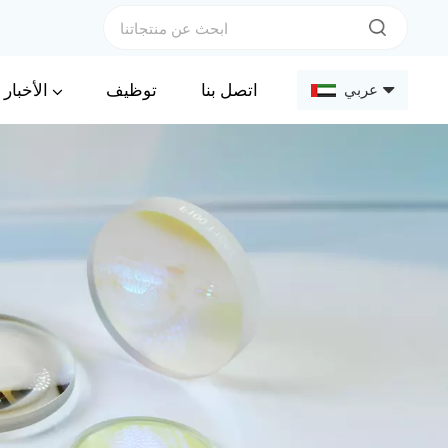
الأخبار
اتصل بنا
توظيف
عربي
English
Français
Deutsch
Русский
Español
عربي