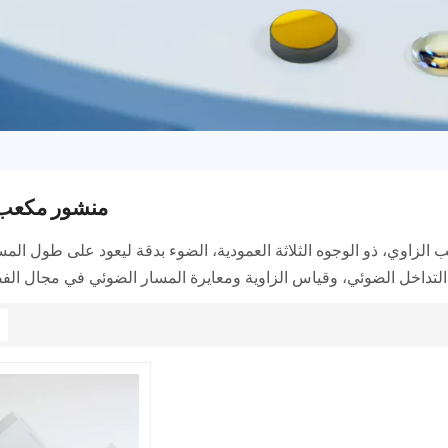
منشور مكعب ا