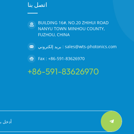
اتصل بنا
BUILDING 16#, NO.20 ZHIHUI ROAD
NANYU TOWN MINHOU COUNTY,
FUZHOU, CHINA
بريد إلكتروني : sales@wts-photonics.com
Fax : +86-591-83626970
+86-591-83626970