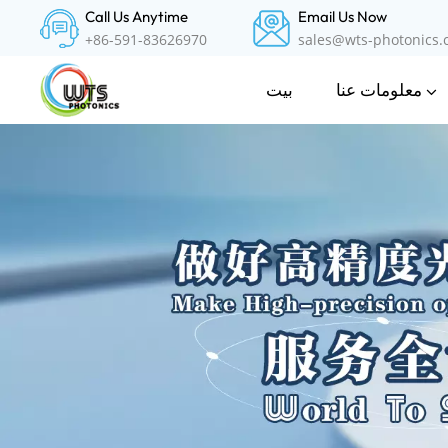
Call Us Anytime
Email Us Now
+86-591-83626970
sales@wts-photonics
معلومات عنا
بيت