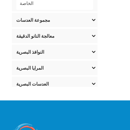
الخاصة
مجموعة العدسات
معالجة النانو الدقيقة
النوافذ البصرية
المرايا البصرية
العدسات البصرية
المرشحات البصرية
بصريات الاستقطاب