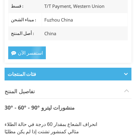
T/T Payment, Western Union
قسط :
Fuzhou China
ميناء الشحن :
China
أصل المنتج :
استفسر الآن
فئات المنتجات
تفاصيل المنتج
30° - 60° - 90° منشورات ليترو
انحراف الشعاع بمقدار 60 درجة في حالة الطلاء
مثالي كمنشور تشتت إذا لم يكن مطليًا