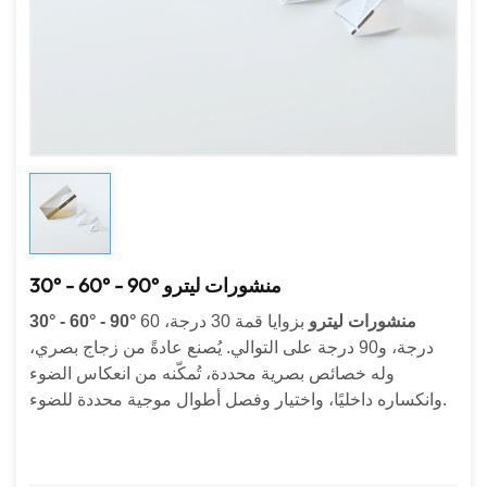
30° - 60° - 90° منشورات ليترو
30° - 60° - 90° منشورات ليترو
بزوايا قمة 30 درجة، 60
درجة، و90 درجة على التوالي. يُصنع عادةً من زجاج بصري،
وله خصائص بصرية محددة، تُمكّنه من انعكاس الضوء
وانكساره داخليًا، واختيار وفصل أطوال موجية محددة للضوء.