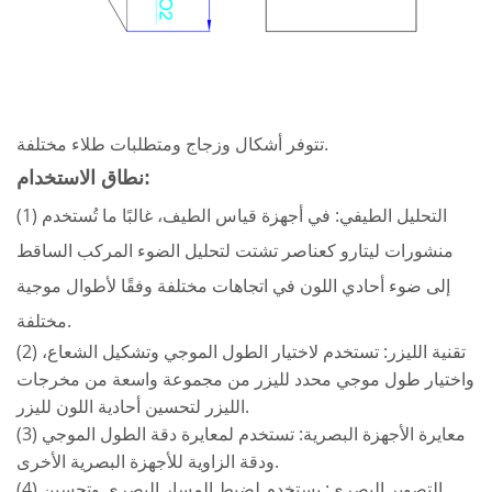
تتوفر أشكال وزجاج ومتطلبات طلاء مختلفة.
نطاق الاستخدام:
(1) التحليل الطيفي: في أجهزة قياس الطيف، غالبًا ما تُستخدم
منشورات ليتارو كعناصر تشتت لتحليل الضوء المركب الساقط
إلى ضوء أحادي اللون في اتجاهات مختلفة وفقًا لأطوال موجية
مختلفة.
(2) تقنية الليزر: تستخدم لاختيار الطول الموجي وتشكيل الشعاع،
واختيار طول موجي محدد لليزر من مجموعة واسعة من مخرجات
الليزر لتحسين أحادية اللون لليزر.
(3) معايرة الأجهزة البصرية: تستخدم لمعايرة دقة الطول الموجي
ودقة الزاوية للأجهزة البصرية الأخرى.
(4) التصوير البصري: يستخدم لضبط المسار البصري وتحسين