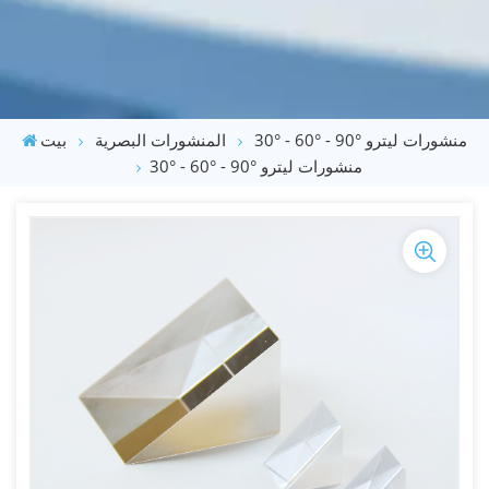
30° - 60° - 90° منشورات ليترو
المنشورات البصرية
بيت
30° - 60° - 90° منشورات ليترو