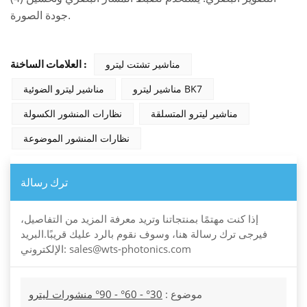
جودة الصورة.
مناشير تشتت ليترو
العلامات الساخنة :
مناشير ليترو BK7
مناشير ليترو الضوئية
مناشير ليترو المتسلقة
نظارات المنشور الكسولة
نظارات المنشور الموضوعة
ترك رسالة
إذا كنت مهتمًا بمنتجاتنا وتريد معرفة المزيد من التفاصيل،
فيرجى ترك رسالة هنا، وسوف نقوم بالرد عليك قريبًا.البريد
الإلكتروني: sales@wts-photonics.com
موضوع :
30° - 60° - 90° منشورات ليترو