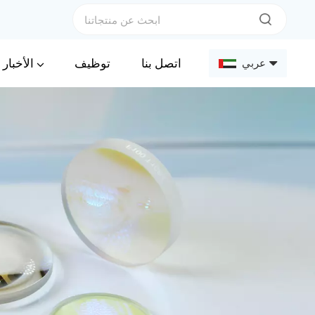
الأخبار
اتصل بنا
توظيف
عربي
English
Français
Deutsch
Русский
Español
عربي