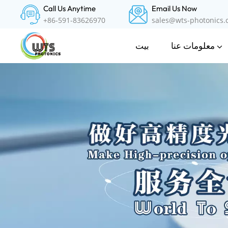
Call Us Anytime
Email Us Now
+86-591-83626970
sales@wts-photonics
معلومات عنا
بيت