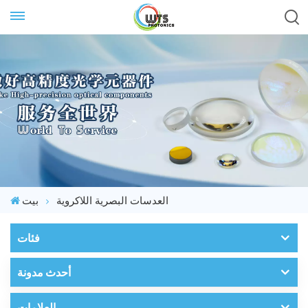
العدسات البصرية اللاكروية
بيت
فئات
أحدث مدونة
العلامات