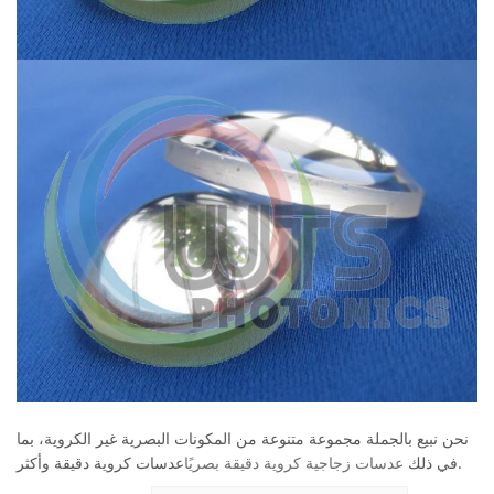
نحن نبيع بالجملة مجموعة متنوعة من المكونات البصرية غير الكروية، بما
عدسات كروية دقيقة وأكثر.
في ذلك
عدسات زجاجية كروية دقيقة بصريًا