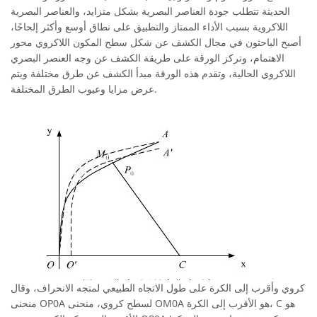
الحديثة تتطلب جودة العناصر البصرية بشكل متزايد، والعناصر البصرية
اللاكروية بسبب الأداء الممتاز والتطبيق على نطاق أوسع وأكثر إلحاحًا،
أصبح الباحثون في مجال الكشف عن شكل سطح المكون اللاكروي محور
الاهتمام، وتركز الورقة على طريقة الكشف عن وجه العنصر البصري
اللاكروي الحالية، وتقدم هذه الورقة مبدأ الكشف عن طرق مختلفة ويتم
عرض مزايا وعيوب الطرق المختلفة.
كروي وأقرب إلى الكرة على طول الاتجاه الطبيعي لمتجه الانحراف، وقال
منحنى OP0A لسطح كروي، منحنى OM0A هو الأقرب إلى الكرة، C هو