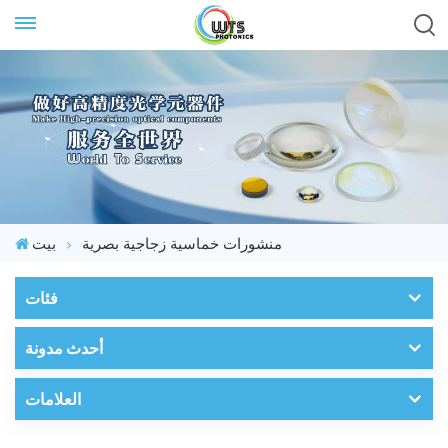
منشورات خماسية زجاجية بصرية
بيت
فئات
أحدث مدونة
العلامات