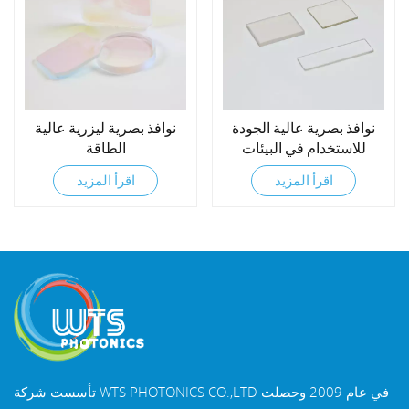
نوافذ بصرية عالية الجودة
نوافذ بصرية ليزرية عالية
للاستخدام في البيئات
الطاقة
القاسية
اقرأ المزيد
اقرأ المزيد
تأسست شركة WTS PHOTONICS CO.,LTD في عام 2009 وحصلت