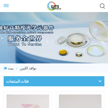
نوافذ الليزر
بيت
فئات المنتجات