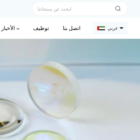
الأخبار
اتصل بنا
توظيف
عربي
English
Français
Deutsch
Русский
Español
عربي