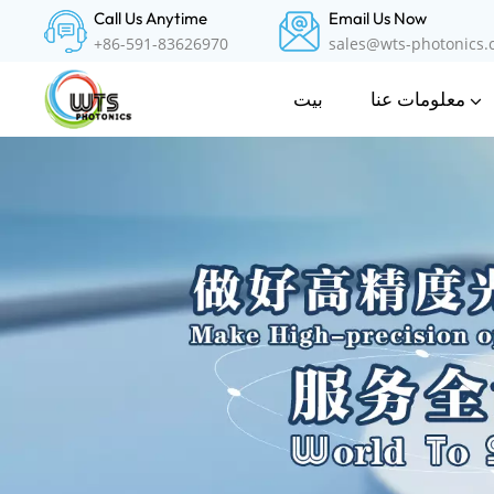
Call Us Anytime
Email Us Now
+86-591-83626970
sales@wts-photonics
معلومات عنا
بيت