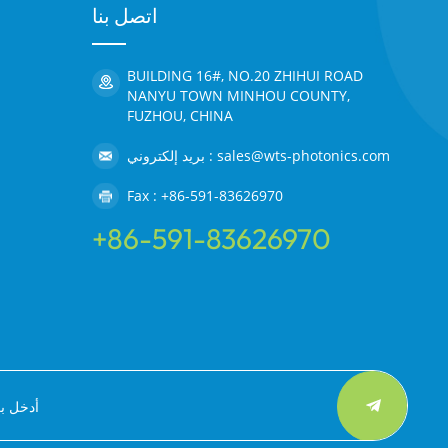
اتصل بنا
BUILDING 16#, NO.20 ZHIHUI ROAD
NANYU TOWN MINHOU COUNTY,
FUZHOU, CHINA
بريد إلكتروني : sales@wts-photonics.com
Fax : +86-591-83626970
+86-591-83626970