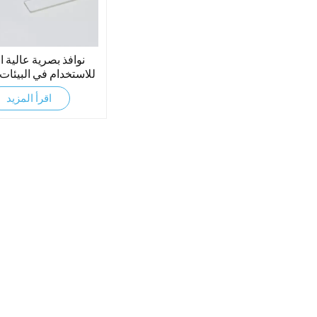
نوافذ بصرية عالية ا
للاستخدام في البيئات 
اقرأ المزيد