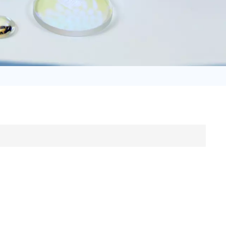
日语
Türk
Tiếng Việt
中文