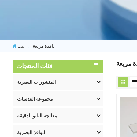
نافذة مربعة
بيت
ة مربعة
فئات المنتجات
المنشورات البصرية
مجموعة العدسات
معالجة النانو الدقيقة
النوافذ البصرية