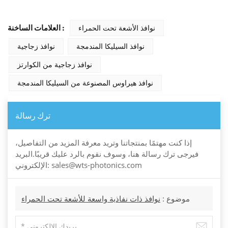
نوافذ الأشعة تحت الحمراء
العلامات الساخنة :
نوافذ السيليكا المندمجة
نوافذ زجاجية
نوافذ زجاجية من الكوارتز
نوافذ هيراوس المصنوعة من السيليكا المندمجة
ترك رسالة
إذا كنت مهتمًا بمنتجاتنا وتريد معرفة المزيد من التفاصيل،
فيرجى ترك رسالة هنا، وسوف نقوم بالرد عليك قريبًا.البريد
الإلكتروني: sales@wts-photonics.com
موضوع :
نوافذ ذات نفاذية واسعة للأشعة تحت الحمراء