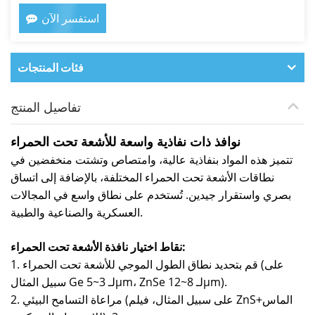
استفسر الآن
فئات المنتجات
تفاصيل المنتج
نوافذ ذات نفاذية واسعة للأشعة تحت الحمراء
تتميز هذه المواد بنفاذية عالية، وامتصاص وتشتت منخفضين في
نطاقات الأشعة تحت الحمراء المختلفة، بالإضافة إلى اتساق
بصري واستقرار جيدين. تُستخدم على نطاق واسع في المجالات
العسكرية والصناعية والطبية.
نقاط اختيار نافذة الأشعة تحت الحمراء:
1. قم بتحديد نطاق الطول الموجي للأشعة تحت الحمراء (على
سبيل المثال Ge لـ 3~5μm، ZnSe لـ 8~12μm).
2. مراعاة التسامح البيئي (على سبيل المثال، فيلم ZnS+الماس