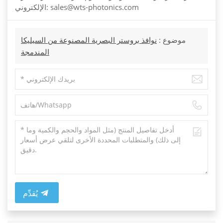
الإلكتروني: sales@wts-photonics.com
موضوع :
نوافذ بروستر البصرية المصنوعة من السيليكا
المندمجة
يُقدِّم