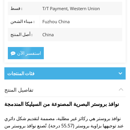
T/T Payment, Western Union
قسط :
Fuzhou China
ميناء الشحن :
China
أصل المنتج :
استفسر الآن
فئات المنتجات
تفاصيل المنتج
نوافذ بروستر البصرية المصنوعة من السيليكا المندمجة
نوافذ بروستر هي ركائز غير مطلية، مصممة لتقديم شكل دائري
عند توجيهها بزاوية بروستر (55.57 درجة). تُصنع نوافذ بروستر من