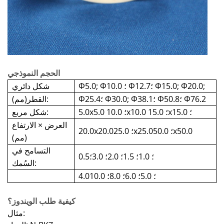
الحجم النموذجي
Φ5.0; Φ10.0 ؛ Φ12.7؛ Φ15.0; Φ20.0;
شكل دائري
Φ25.4؛ Φ30.0; Φ38.1؛ Φ50.8؛ Φ76.2
القطر(مم):
5.0x5.0 ؛ 10.0x10.0 ؛ 15.0x15.0 ؛
شكل مربع:
العرض × الارتفاع
20.0x20.0؛ 25.0x25.0؛ 50.0x50.0
(مم)
التسامح في
0.5؛ 1.0؛ 1.5؛ 2.0؛ 3.0؛
السُمك:
4.0؛ 5.0؛ 6.0؛ 8.0؛ 10.0
كيفية طلب الويندوز؟
مثال: