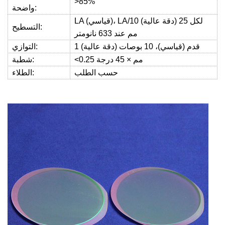
>85%
واضحة:
LA (قياسي)، LA/10 (دقة عالية) لكل 25
التسطيح:
مم عند 633 نانومتر
1 قدم (قياسي)، 10 بوصات (دقة عالية)
التوازي:
<0.25 مم × 45 درجة
شطبة:
حسب الطلب
الطلاء: