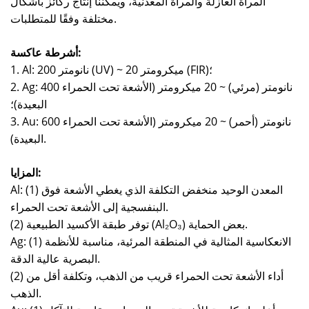
المرآة العازلة والمرآة المعدنية، ويمكننا إنتاج ركائز بأشكال
مختلفة وفقًا للمتطلبات.
أشرطة عاكسة:
1. Al: 200 نانومتر (UV) ~ 20 ميكرومتر (FIR)؛
2. Ag: 400 نانومتر (مرئي) ~ 20 ميكرومتر (الأشعة تحت الحمراء
البعيدة)؛
3. Au: 600 نانومتر (أحمر) ~ 20 ميكرومتر (الأشعة تحت الحمراء
البعيدة).
المزايا:
Al: (1) المعدن الوحيد منخفض التكلفة الذي يغطي الأشعة فوق
البنفسجية إلى الأشعة تحت الحمراء.
(2) توفر طبقة الأكسيد الطبيعية (Al₂O₃) بعض الحماية.
Ag: (1) الانعكاسية المثالية في المنطقة المرئية، مناسبة للأنظمة
البصرية عالية الدقة.
(2) أداء الأشعة تحت الحمراء قريب من الذهب، وتكلفة أقل من
الذهب.