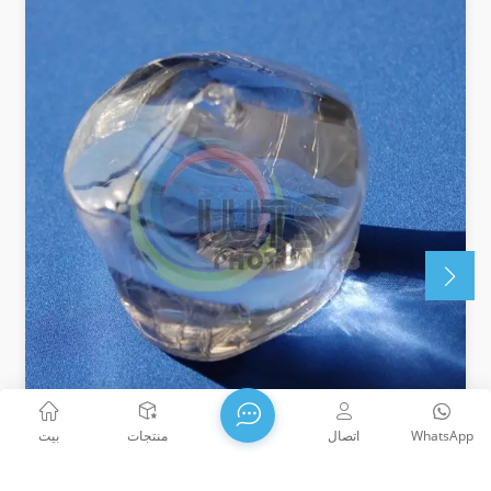
WhatsApp
اتصال
منتجات
بيت
بلورات BBO غير الخطية