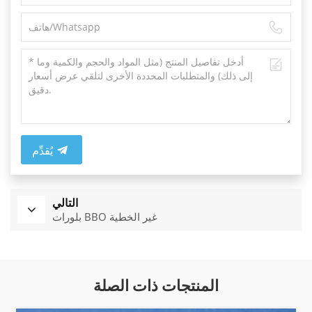
يُقدِّم
التالي
بلورات BBO غير الخطية
المنتجات ذات الصلة