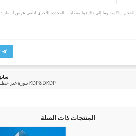
ي
سابق
بلورة غير خطية KDP&DKDP
المنتجات ذات الصلة