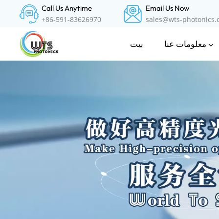
Call Us Anytime
Email Us Now
+86-591-83626970
sales@wts-photonics
معلومات عنا
بيت