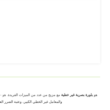
هو
بلورة بصرية غير خطية
مع مزيج من عدد من الميزات الفريدة
. هو 
والمعامل غير الخطي الكبير، وعتبة الضرر العالية والتجانس البصري الممتاز، توفر إمكانيات جذابة لمختلف التطبيقات البصرية غير الخطية.