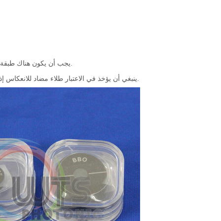
يجب أن يكون هناك طبقة واقية لمنع الضباب من الأسطح المصقولة.
ينبغي أن يؤخذ في الاعتبار طلاء مضاد للانعكاس إذا كانت هناك حاجة إلى انعكاسية منخفضة.