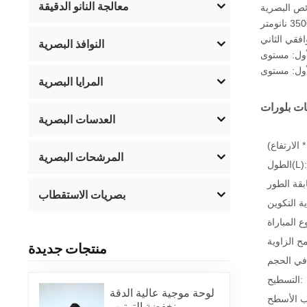
معالجة النانو الدقيقة
النوافذ البصرية
المرايا البصرية
العدسات البصرية
المرشحات البصرية
الطول(L):
بصريات الاستقطاب
منتجات جديدة
التسطيح:
لوحة موجية عالية الدقة
ومنخفضة الترتيب