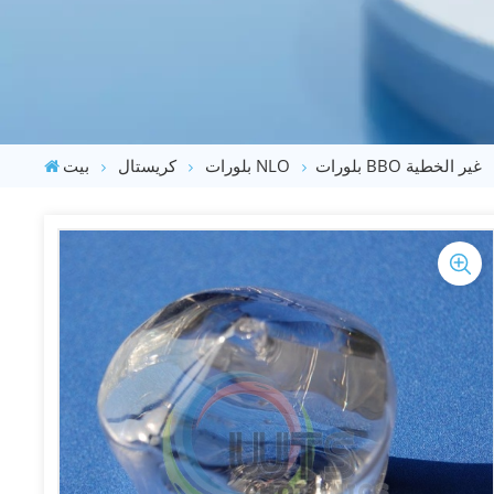
بلورات BBO غير الخطية
بلورات NLO
كريستال
بيت