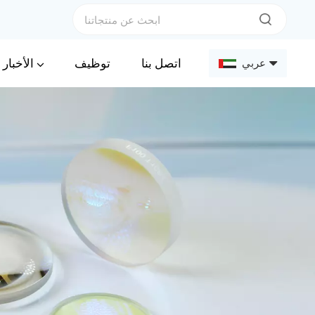
الأخبار
اتصل بنا
توظيف
عربي
English
Français
Deutsch
Русский
Español
عربي