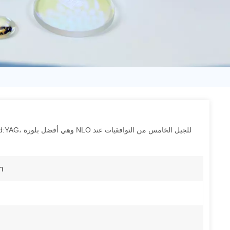
日语
Türk
Tiếng Việt
中文
n