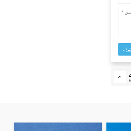
ُقدِّم