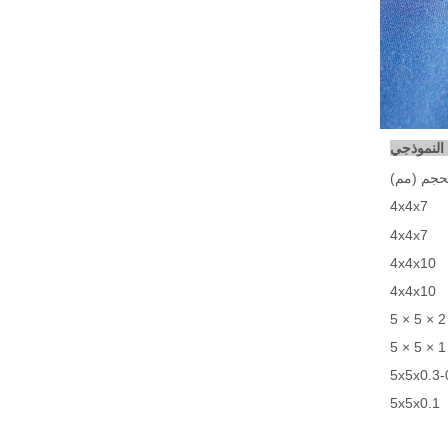
حجم (مم)
4x4x7
4x4x7
4x4x10
4x4x10
5 × 5 × 2
5 × 5 × 1
5x5x0.3-
5x5x0.1