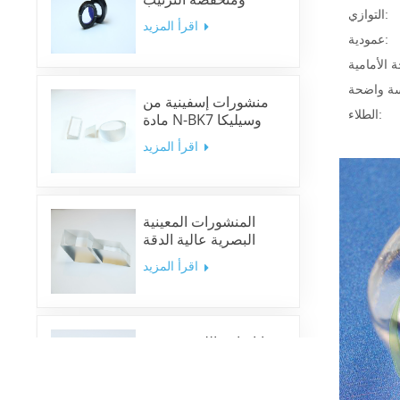
التوازي:
اقرأ المزيد
عمودية:
منشورات إسفينية من
الطلاء:
مادة N-BK7 وسيليكا
منصهرة ونوافذ إسفينية
اقرأ المزيد
المنشورات المعينية
البصرية عالية الدقة
اقرأ المزيد
مرايا ثنائية اللون متعددة
النطاقات
اقرأ المزيد