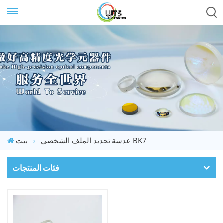
عدسة تحديد الملف الشخصي BK7
بيت
فئات المنتجات