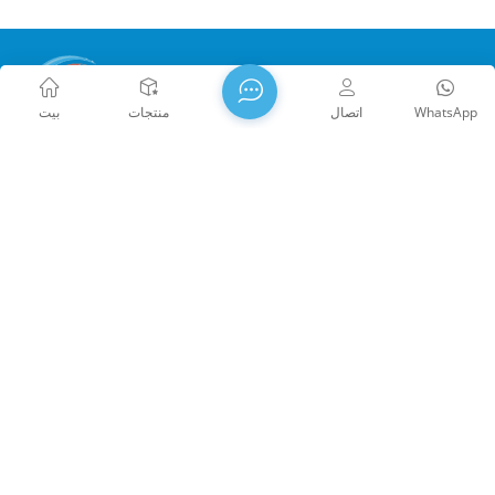
WhatsApp
اتصال
منتجات
بيت
تأسست شركة WTS PHOTONICS CO.,LTD في عام 2009 وحصلت
على جائزة المؤسسة الوطنية للتكنولوجيا الفائقة في عام 2021،
العلوم ومقاطعة فوجيان التكنولوجيا: الشركات العملاقة الصغيرة،
والمهنة في مقاطعة فوجيان مؤسسة الدقة والتخصص والابتكار في
عام 2022. تقع WTS في مدينة فوتشو الساحلية الجميلة الواقعة في
جنوب شرق الصين، وهي مدينة بصرية شهيرة. تمتلك شركة WTS
11000 متر مربع من مباني المصانع القياسية، وهي مجموعة من
الموظفين الفنيين المهرة، ونظام معالجة بصرية كامل، نظام الطلاء،
ونظام التجميع، ونظام مراقبة الجودة. توفر WTS العملاء مع حلول
حقوق الطبع والنشر @ 2026 Fuzhou WTS Photonics Technology
شاملة للبحث والتطوير والتصميم والتصنيع المكونات البصرية عالية
Co., Ltd. جميع الحقوق محفوظة .
الشبكة المدعومة
الدقة، عدسات التصوير البصري عالية الدقة، ومكونات الليزر عالية
/
Xml
/
مدونة
/
خريطة الموقع
闽ICP备2024080551号