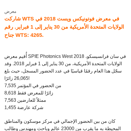
معرض
شاركت WTS في معرض فوتونيكس ويست 2018 في
الولايات المتحدة الأمريكية من 30 يناير إلى 1 فبراير. رقم
.
جناح WTS: 4265
أُقيم معرض SPIE Photonics West 2018 في سان فرانسيسكو،
الولايات المتحدة الأمريكية، من 30 يناير إلى 1 فبراير 2018. وقد
سجّل هذا العام رقمًا قياسيًا في عدد الحضور المسجل، حيث بلغ
26,065 زائرًا!
7,535 من الحضور في المؤتمر
8,618 زائرًا للمعرض فقط
7,563 ممثلاً للعارضين
1,455 شركة عارضة
كان من بين الحضور الإجمالي في مركز موسكون والمناطق
المحيطة به ما يقرب من 23000 عالم وباحث ومهندس وطالب