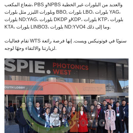
شعاع المكعب، PBS وNPBS والعديد من البلورات غير الخطية
، بلورات YAG،
بلورات LBO
,
بلورات BBO
وبلورات الليزر مثل
بلورات ND:YAG، بلورات DKDP وKDP، بلورات KTP، بلورات
KTA، بلورات LINBO3، بلورات ND:YVO4 وما إلى ذلك.
تقام فعاليات WTS سنويًا في فوتونيكس ويست. إنها فرصة رائعة
لزيارتنا والالتقاء وجهًا لوجه.