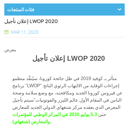
فئات المنتجات
إعلان تأجيل LWOP 2020
MAR 11, 2020
معرض
إعلان تأجيل LWOP 2020
متأثر بـ
كوفيد 2019
في ظل جائحة كورونا، سيُنفِّذ منظمو
برنامج "LWOP" إجراءات الوقاية من الالتهاب الرئوي الناتج
عن فيروس كورونا الجديد ومكافحته، مع وضع سلامة وصحة
الناس في المقام الأول.
عالم الليزر والفوتونيات
"سيتم تأجيل
المعرض الذي يعقده مركز شنغهاي الدولي الجديد للمعارض
حتى
3-5 يوليو 2020 في المركز الوطني للمؤتمرات
.
والمعارض (شنغهاي)