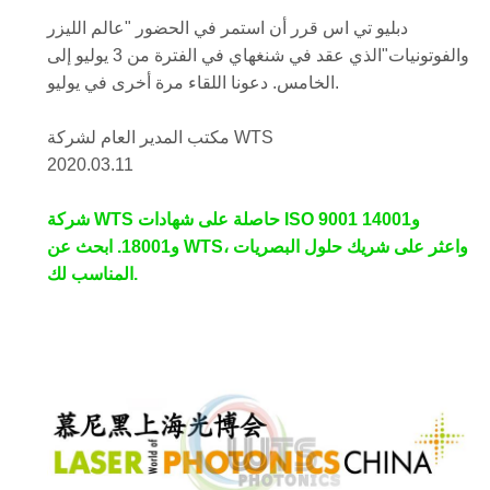
دبليو تي اس
قرر أن
استمر في الحضور
"
عالم الليزر
والفوتونيات
"الذي عقد في شنغهاي في الفترة من 3 يوليو
إلى
اللقاء مرة أخرى في يوليو.
الخامس
. دعونا
مكتب المدير العام لشركة WTS
2020.03.11
شركة WTS حاصلة على شهادات ISO 9001 و14001
و18001. ابحث عن WTS، واعثر على شريك حلول البصريات
المناسب لك.