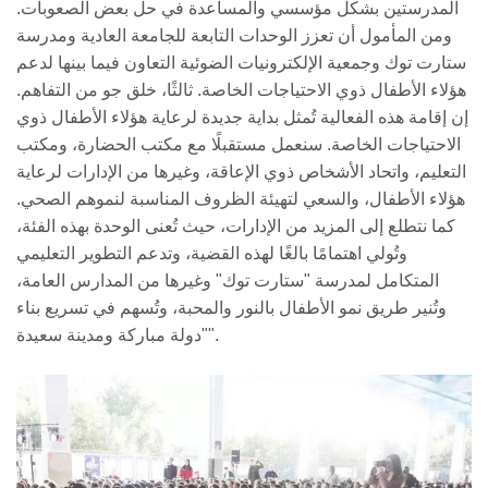
المدرستين بشكل مؤسسي والمساعدة في حل بعض الصعوبات.
ومن المأمول أن تعزز الوحدات التابعة للجامعة العادية ومدرسة
ستارت توك وجمعية الإلكترونيات الضوئية التعاون فيما بينها لدعم
هؤلاء الأطفال ذوي الاحتياجات الخاصة. ثالثًا، خلق جو من التفاهم.
إن إقامة هذه الفعالية تُمثل بداية جديدة لرعاية هؤلاء الأطفال ذوي
الاحتياجات الخاصة. سنعمل مستقبلًا مع مكتب الحضارة، ومكتب
التعليم، واتحاد الأشخاص ذوي الإعاقة، وغيرها من الإدارات لرعاية
هؤلاء الأطفال، والسعي لتهيئة الظروف المناسبة لنموهم الصحي.
كما نتطلع إلى المزيد من الإدارات، حيث تُعنى الوحدة بهذه الفئة،
وتُولي اهتمامًا بالغًا لهذه القضية، وتدعم التطوير التعليمي
المتكامل لمدرسة "ستارت توك" وغيرها من المدارس العامة،
وتُنير طريق نمو الأطفال بالنور والمحبة، وتُسهم في تسريع بناء
"دولة مباركة ومدينة سعيدة".