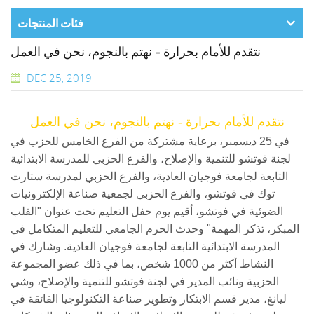
فئات المنتجات
نتقدم للأمام بحرارة - نهتم بالنجوم، نحن في العمل
DEC 25, 2019
نتقدم للأمام بحرارة - نهتم بالنجوم، نحن في العمل
في 25 ديسمبر، برعاية مشتركة من الفرع الخامس للحزب في
لجنة فوتشو للتنمية والإصلاح، والفرع الحزبي للمدرسة الابتدائية
التابعة لجامعة فوجيان العادية، والفرع الحزبي لمدرسة ستارت
توك في فوتشو، والفرع الحزبي لجمعية صناعة الإلكترونيات
الضوئية في فوتشو، أقيم يوم حفل التعليم تحت عنوان "القلب
المبكر، تذكر المهمة" وحدث الحرم الجامعي للتعليم المتكامل في
المدرسة الابتدائية التابعة لجامعة فوجيان العادية. وشارك في
النشاط أكثر من 1000 شخص، بما في ذلك عضو المجموعة
الحزبية ونائب المدير في لجنة فوتشو للتنمية والإصلاح، وشي
ليانغ، مدير قسم الابتكار وتطوير صناعة التكنولوجيا الفائقة في