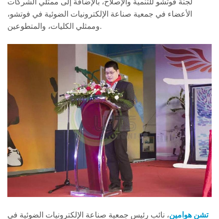
لجنة فوتشو للتنمية والإصلاح، بالإضافة إلى ممثلي الشركات
الأعضاء في جمعية صناعة الإلكترونيات الضوئية في فوتشو،
وممثلي الكليات، والمتطوعين.
تشن هوامين
، نائب رئيس جمعية صناعة الإلكترونيات الضوئية في