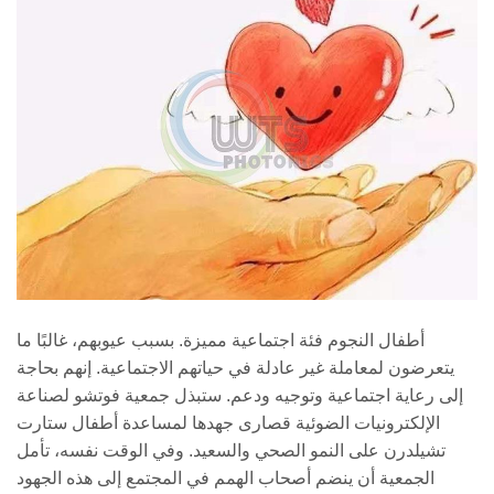
أطفال النجوم فئة اجتماعية مميزة. بسبب عيوبهم، غالبًا ما
يتعرضون لمعاملة غير عادلة في حياتهم الاجتماعية. إنهم بحاجة
إلى رعاية اجتماعية وتوجيه ودعم. ستبذل جمعية فوتشو لصناعة
الإلكترونيات الضوئية قصارى جهدها لمساعدة أطفال ستارت
تشيلدرن على النمو الصحي والسعيد. وفي الوقت نفسه، تأمل
الجمعية أن ينضم أصحاب الهمم في المجتمع إلى هذه الجهود