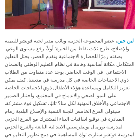
لين جين
، عضو المجموعة الحزبية ونائب مدير لجنة فوتشو للتنمية
والإصلاح، طرح ثلاث نقاط من الخبرة: أولاً، رفع مستوى الوعي.
بصفته رمزًا للحضارة الاجتماعية وتقدم العصر، يحتل التعليم
المتكامل مكانة أساسية وهامة في نظام التعليم الوطني والضمان
الاجتماعي. في الوقت الحاضر، يوجد عدد متفاوت من الطلاب
ذوي الاحتياجات الخاصة في كل مدرسة في مدينتنا. كيف يمكن
تعزيز التكامل ومساعدة هؤلاء الأطفال ذوي الاحتياجات الخاصة
على النمو الصحي والاندماج في المجتمع، واختبار الضمير
الاجتماعي والأخلاق المهنية لكل منا؟ ثانيًا، تشكيل قوة مشتركة.
سيتولى الفرع الخامس للجنة التنمية والإصلاح البلدية زمام
المبادرة في توقيع اتفاقيات البناء المشترك مع الفرع الحزبي
لمدرسة نورمال يونيفرسيتي الابتدائية التابعة والفرع الحزبي
لمدرسة فوتشو ستارت توك للمساهمة في دمج تطوير التعليم في