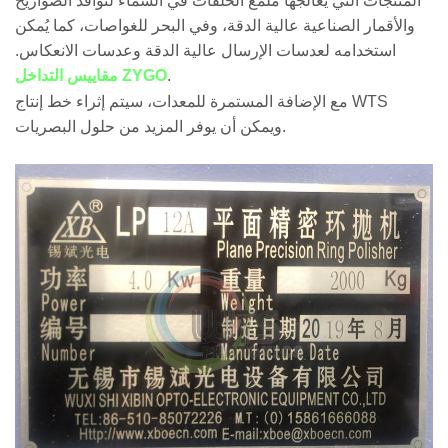
المنتجات التي يُعالجها مُلمّع الحلقات في السماء لنوافذ الصواريخ
والأقمار الصناعية عالية الدقة، وفي البحر للغواصات، كما يُمكن
استخدامه لعدسات الإرسال عالية الدقة وعدسات الانعكاس.
.
مقاييس التداخل ZYGO
مع الإضافة المستمرة للمعدات، سيتم إثراء خط إنتاج WTS
ويمكن أن يوفر المزيد من حلول البصريات.