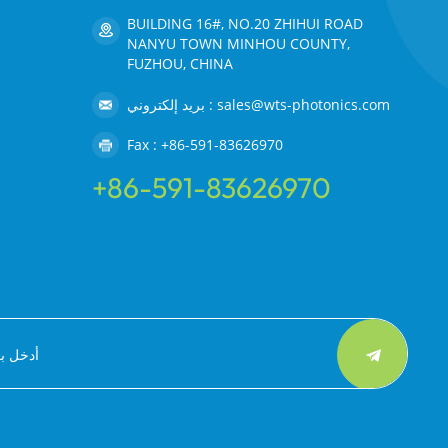
BUILDING 16#, NO.20 ZHIHUI ROAD
NANYU TOWN MINHOU COUNTY,
FUZHOU, CHINA
بريد إلكتروني : sales@wts-photonics.com
Fax : +86-591-83626970
+86-591-83626970