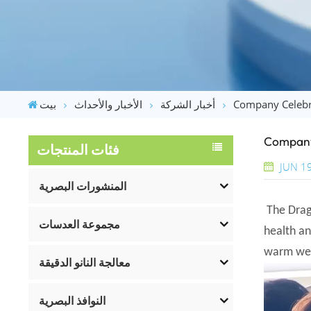
Company Celebra
أخبار الشركة
الأخبار والأحداث
بيت
Company 
فئات المنتجات
JUN 1
المنشورات البصرية
The Drago
مجموعة العدسات
health an
warm wel
معالجة النانو الدقيقة
النوافذ البصرية