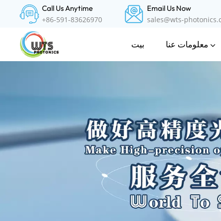
Call Us Anytime
Email Us Now
+86-591-83626970
sales@wts-photonics
معلومات عنا
بيت