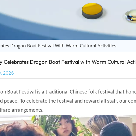
tes Dragon Boat Festival With Warm Cultural Activities
Celebrates Dragon Boat Festival with Warm Cultural Activ
9, 2026
n Boat Festival is a traditional Chinese folk festival that hon
d peace. To celebrate the festival and reward all staff, our com
fare arrangements.