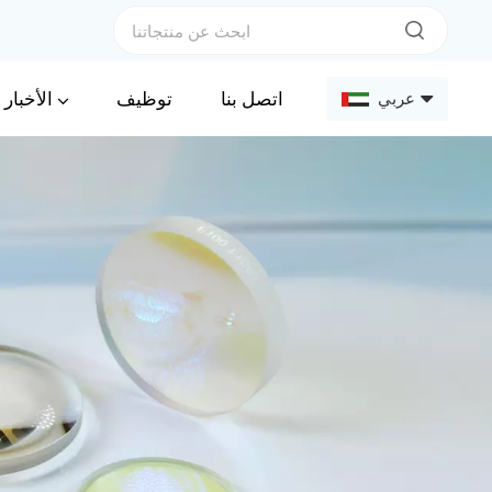
الأخبار
اتصل بنا
توظيف
عربي
English
Français
Deutsch
Русский
Español
عربي