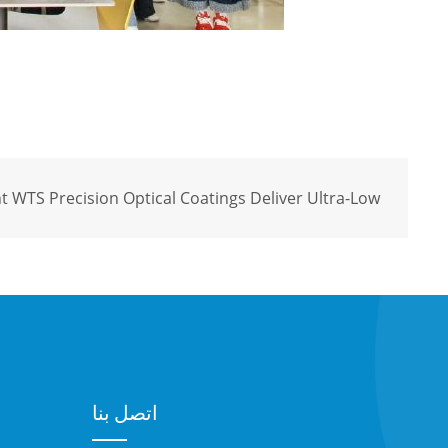
t WTS Precision Optical Coatings Deliver Ultra-Low
اتصل بنا