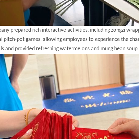
ny prepared rich interactive activities, including zongzi wr
al pitch-pot games, allowing employees to experience the ch
als and provided refreshing watermelons and mung bean soup 