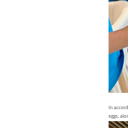
In accord
eggs, alo