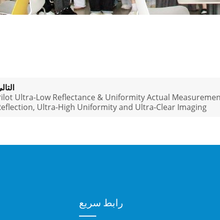
التال
ilot Ultra-Low Reflectance & Uniformity Actual Measuremen
eflection, Ultra-High Uniformity and Ultra-Clear Imaging
رابط سريع