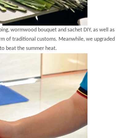
apping, wormwood bouquet and sachet DIY, as well as
arm of traditional customs. Meanwhile, we upgraded
to beat the summer heat.