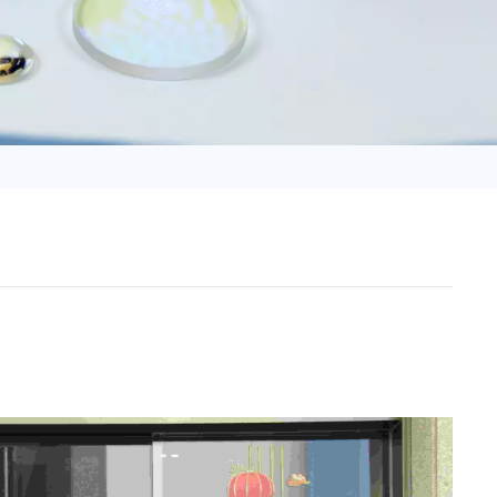
日语
Türk
Tiếng Việt
中文