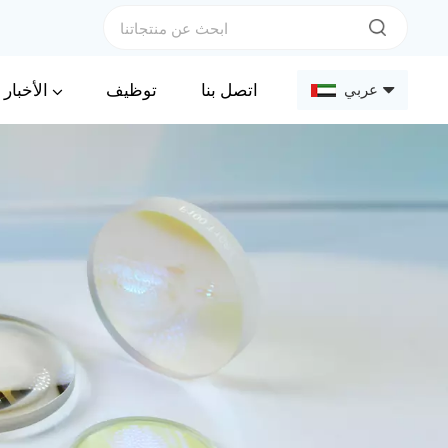
الأخبار
اتصل بنا
توظيف
عربي
English
Français
Deutsch
Русский
Español
عربي