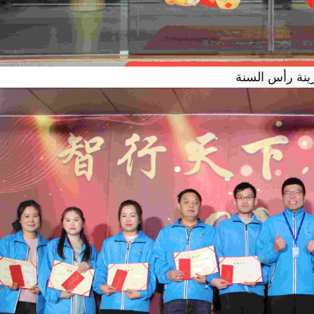
ينة رأس السنة