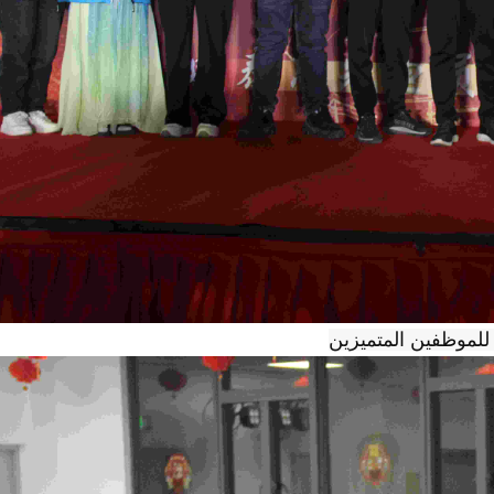
للموظفين المتميزين