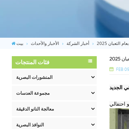
ام الثعبان 2025
أخبار الشركة
الأخبار والأحداث
بيت
 2025
فئات المنتجات
FEB 09
المنشورات البصرية
مجموعة العدسات
 احتفالي
معالجة النانو الدقيقة
النوافذ البصرية