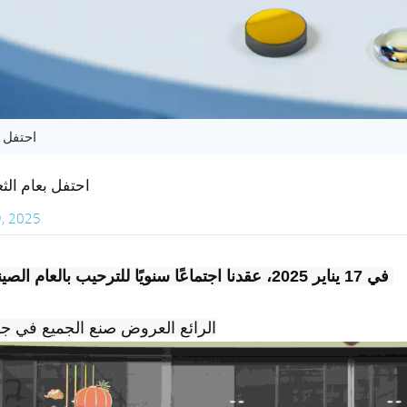
احتفل بع
احتفل بعام الثعبان
, 2025
في 17 يناير 2025، عقدنا اجتماعًا سنويًا للترحيب بالعام الصيني الجديد.
الرائع
العروض
صنع
الجميع في جو