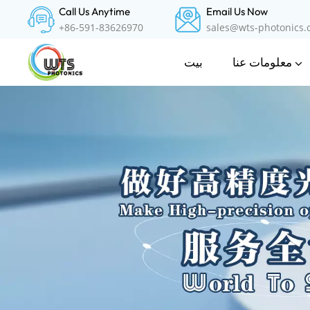
Call Us Anytime
Email Us Now
+86-591-83626970
sales@wts-photonics
معلومات عنا
بيت