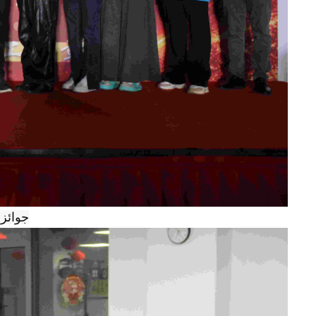
جوائز 