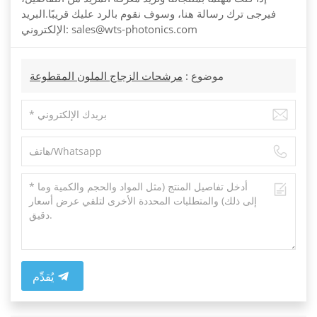
فيرجى ترك رسالة هنا، وسوف نقوم بالرد عليك قريبًا.البريد
الإلكتروني: sales@wts-photonics.com
موضوع :
مرشحات الزجاج الملون المقطوعة
يُقدِّم