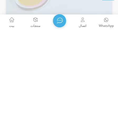
WhatsApp
اتصال
منتجات
بيت
مرشحات الزجاج الملون المقطوعة
مرشحات الزجاج الملون المقطوعة تمت تسمية الزجاج بناءً
على الخاصية الطيفية التي يمثلها حد انتقال الطول الموجي.
مرشحات زجاجية ملونة قصيرة المدى مرشحات الزجاج
الملون طويل المدى
تأسست شركة WTS PHOTONICS CO.,LTD في عام 2009 وحصلت
على جائزة المؤسسة الوطنية للتكنولوجيا الفائقة في عام 2021،