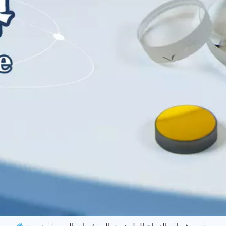
مرشحات الزجاج الملون
المرشحات البصرية
بيت