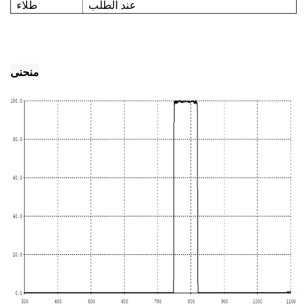
عند الطلب
طلاء
منحنى