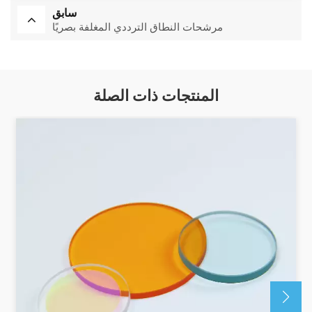
سابق
مرشحات النطاق الترددي المغلفة بصريًا
المنتجات ذات الصلة