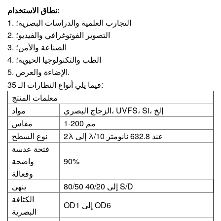
نطاق الاستخدام:
1. التجارب العلمية والدراسات البصرية؛
2. التصوير الفوتوغرافي والفيديو؛
3. الصناعة والأمن؛
4. الطب والتكنولوجيا الحيوية؛
5. الإضاءة والعرض.
فيما يلي أنواع النظارات الـ 35:
معلمات المنتج
الزجاج البصري، UVFS، Si، إلخ
مواد
1-200 مم
مقاس
2λ إلى λ/10 عند 632.8 نانومتر
نوع السطح
فتحة عدسة
90%
واضحة
وفعالة
80/50 إلى 40/20 S/D
ينهي
الكثافة
OD1 إلى OD6
البصرية