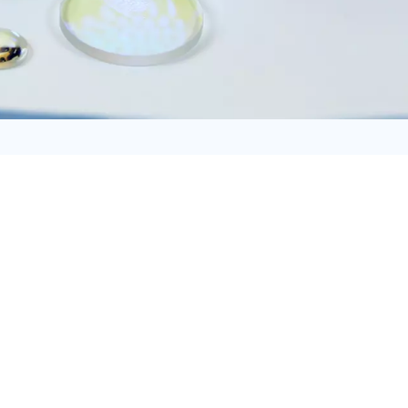
日语
Türk
Tiếng Việt
中文