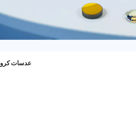
عدسات كروية