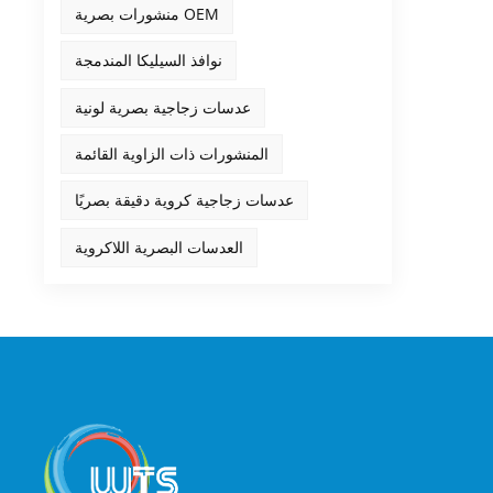
منشورات بصرية OEM
نوافذ السيليكا المندمجة
عدسات زجاجية بصرية لونية
المنشورات ذات الزاوية القائمة
عدسات زجاجية كروية دقيقة بصريًا
العدسات البصرية اللاكروية