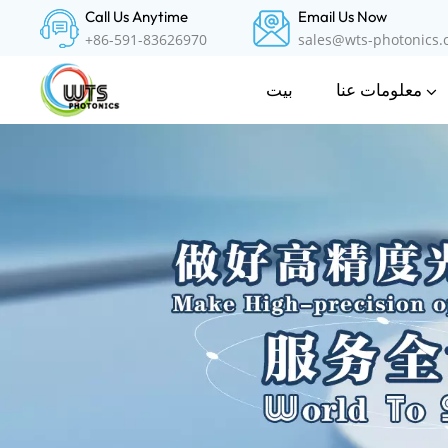
Call Us Anytime
Email Us Now
+86-591-83626970
sales@wts-photonics
معلومات عنا
بيت