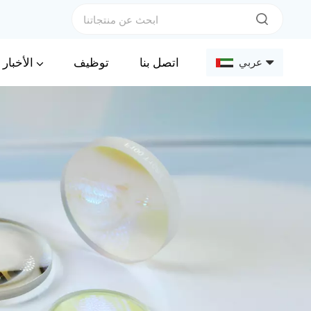
الأخبار
اتصل بنا
توظيف
عربي
English
Français
Deutsch
Русский
Español
عربي