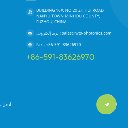
BUILDING 16#, NO.20 ZHIHUI ROAD
NANYU TOWN MINHOU COUNTY,
FUZHOU, CHINA
بريد إلكتروني : sales@wts-photonics.com
Fax : +86-591-83626970
+86-591-83626970