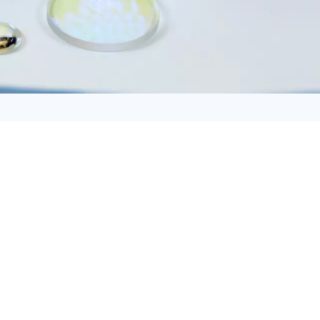
日语
Türk
Tiếng Việt
中文