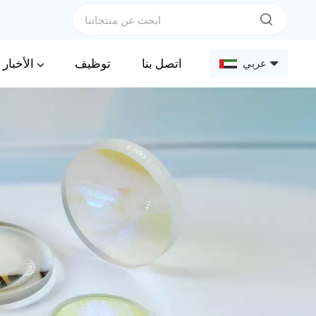
الأخبار
اتصل بنا
توظيف
عربي
English
Français
Deutsch
Русский
Español
عربي