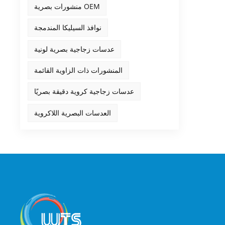
منشورات بصرية OEM
نوافذ السيليكا المندمجة
عدسات زجاجية بصرية لونية
المنشورات ذات الزاوية القائمة
عدسات زجاجية كروية دقيقة بصريًا
العدسات البصرية اللاكروية