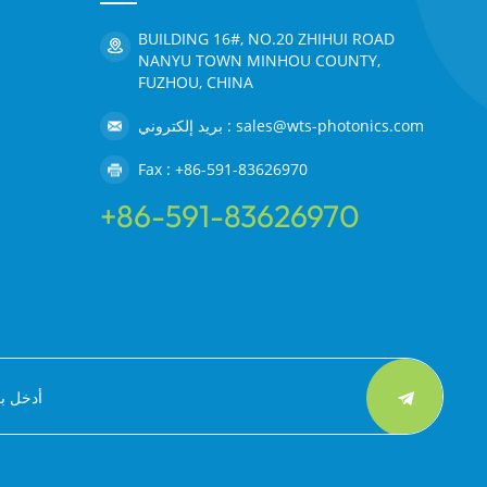
BUILDING 16#, NO.20 ZHIHUI ROAD
NANYU TOWN MINHOU COUNTY,
FUZHOU, CHINA
بريد إلكتروني : sales@wts-photonics.com
Fax : +86-591-83626970
+86-591-83626970