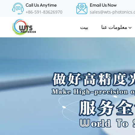
Call Us Anytime
Email Us Now
+86-591-83626970
sales@wts-photonics
معلومات عنا
بيت