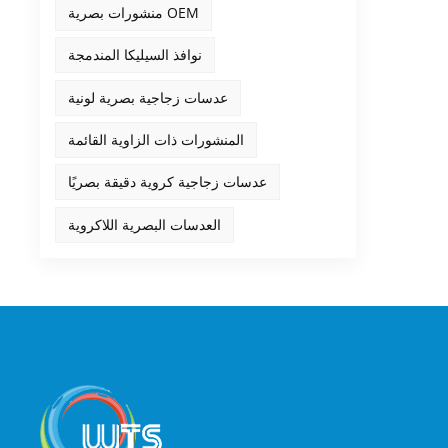
منشورات بصرية OEM
نوافذ السيليكا المندمجة
عدسات زجاجية بصرية لونية
المنشورات ذات الزاوية القائمة
عدسات زجاجية كروية دقيقة بصريًا
العدسات البصرية اللاكروية