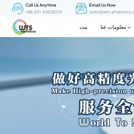
Call Us Anytime
Email Us Now
+86-591-83626970
sales@wts-photonics
معلومات عنا
بيت