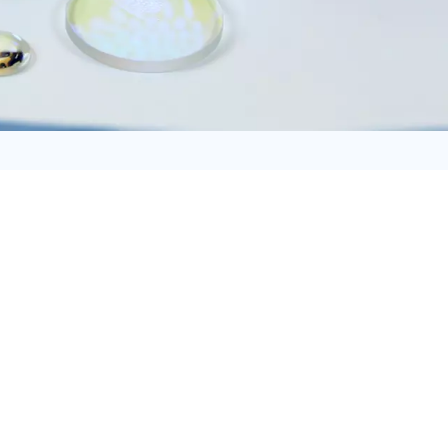
日语
Türk
Tiếng Việt
中文