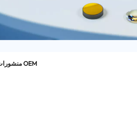
منشورات بصرية OEM