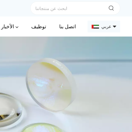
الأخبار
اتصل بنا
توظيف
عربي
English
Français
Deutsch
Русский
Español
عربي