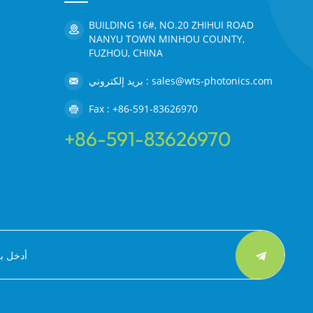
BUILDING 16#, NO.20 ZHIHUI ROAD
NANYU TOWN MINHOU COUNTY,
FUZHOU, CHINA
بريد إلكتروني : sales@wts-photonics.com
Fax : +86-591-83626970
+86-591-83626970